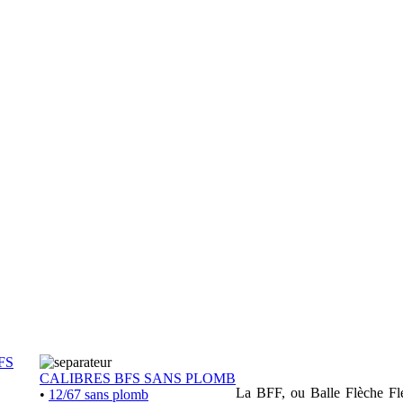
FS
CALIBRES BFS SANS PLOMB
La BFF, ou Balle Flèche Flex
•
12/67 sans plomb