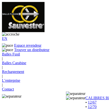
EN
Espace revendeur
Trouver un distributeur
Balles Fusil
|
Balles Carabine
|
Rechargement
|
L’entreprise
|
Contact
CALIBRES B
•
12/67
•
12/70