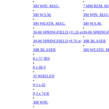
•
•
300 WIN. MAG.
7 MM REM. M
•
•
300 W.S.M.
300 WIN. MAG
•
•
300 WEATH. MAG.
300 W.S.M.
•
•
30-06 SPRINGFIELD (11.26 g)
30-06 SPRINGFI
•
•
30-06 SPRINGFIELD (8.76 g)
30R BLASER
•
•
30R BLASER
300 WEATH. 
•
8 x 57 JRS
•
8 x 68 S
•
35 WHELEN
•
9,3 x 62
•
9,3 x 74 R
•
308 WIN.
•