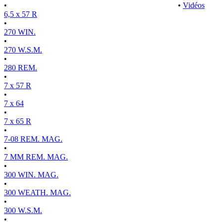
•
•
Vidéos
6,5 x 57 R
•
270 WIN.
•
270 W.S.M.
•
280 REM.
•
7 x 57 R
•
7 x 64
•
7 x 65 R
•
7-08 REM. MAG.
•
7 MM REM. MAG.
•
300 WIN. MAG.
•
300 WEATH. MAG.
•
300 W.S.M.
•