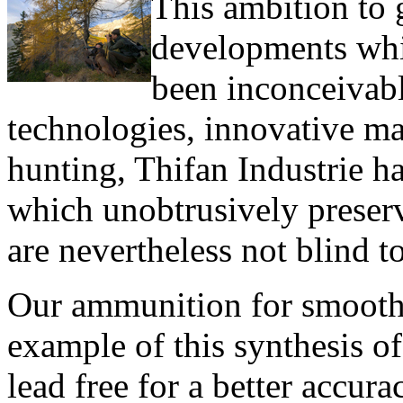
This ambition to 
developments whi
been inconceivabl
technologies, innovative ma
hunting, Thifan Industrie h
which unobtrusively preserv
are nevertheless not blind t
Our ammunition for smooth b
example of this synthesis o
lead free for a better accura