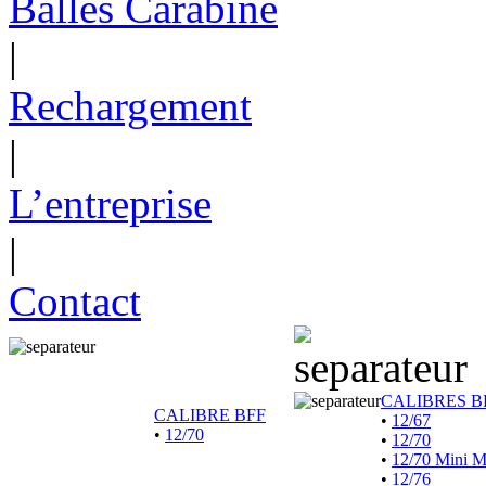
Balles Carabine
|
Rechargement
|
L’entreprise
|
Contact
CALIBRES B
CALIBRE BFF
•
12/67
•
12/70
•
12/70
•
12/70 Mini 
•
12/76