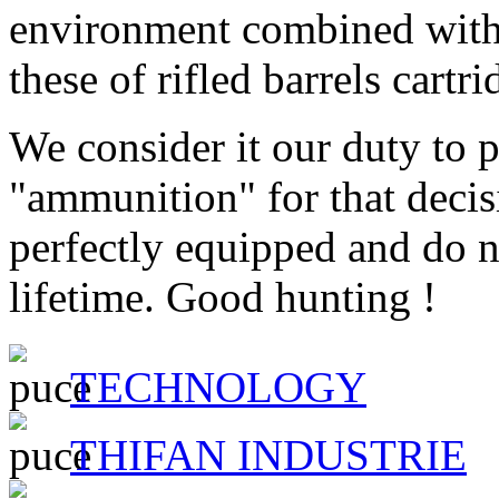
environment combined with b
these of rifled barrels cartri
We consider it our duty to 
"ammunition" for that deci
perfectly equipped and do n
lifetime. Good hunting !
TECHNOLOGY
THIFAN INDUSTRIE