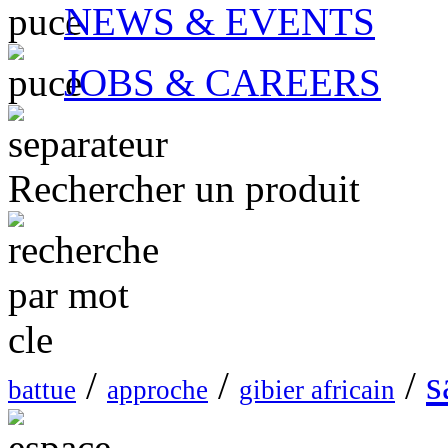
NEWS & EVENTS
JOBS & CAREERS
Rechercher un produit
s
/
/
/
battue
approche
gibier africain