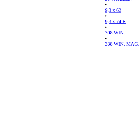
•
9,3 x 62
•
9,3 x 74 R
•
308 WIN.
•
338 WIN. MAG.