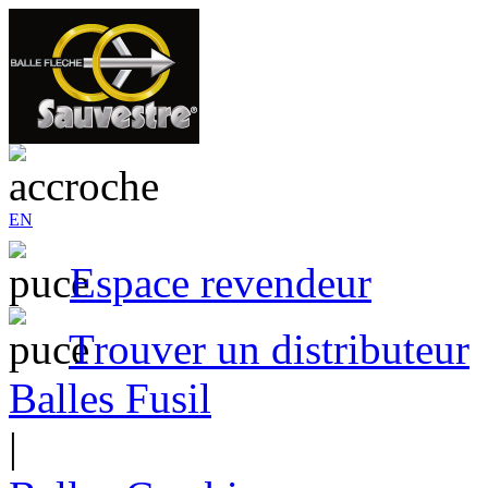
EN
Espace revendeur
Trouver un distributeur
Balles Fusil
|