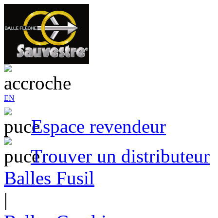
EN
Espace revendeur
Trouver un distributeur
Balles Fusil
|