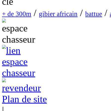
/
/
/
+ de 300m
gibier africain
battue
Plan de site
|