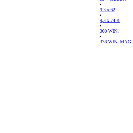
•
9,3 x 62
•
9,3 x 74 R
•
308 WIN.
•
338 WIN. MAG.