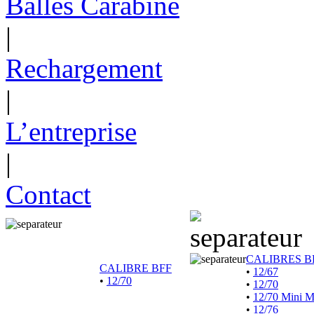
Balles Carabine
|
Rechargement
|
L’entreprise
|
Contact
CALIBRES B
CALIBRE BFF
•
12/67
•
12/70
•
12/70
•
12/70 Mini 
•
12/76