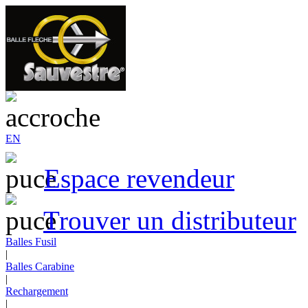
EN
Espace revendeur
Trouver un distributeur
Balles Fusil
|
Balles Carabine
|
Rechargement
|