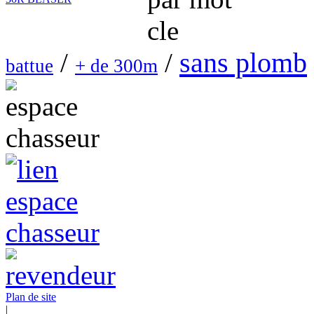
sans plomb
/
/
battue
+ de 300m
Plan de site
|