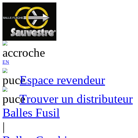
EN
Espace revendeur
Trouver un distributeur
Balles Fusil
|