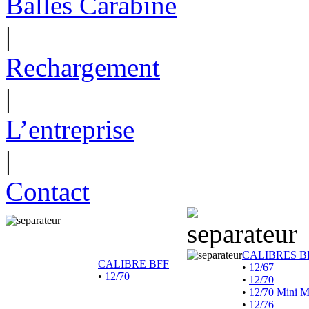
Balles Carabine
|
Rechargement
|
L’entreprise
|
Contact
CALIBRES B
CALIBRE BFF
•
12/67
•
12/70
•
12/70
•
12/70 Mini 
•
12/76