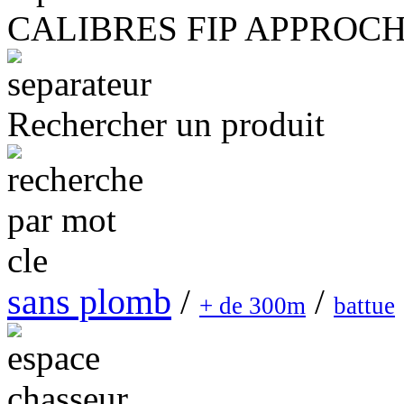
CALIBRES FIP APPROC
Rechercher un produit
sans plomb
/
/
+ de 300m
battue