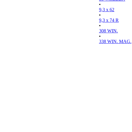
•
9,3 x 62
•
9,3 x 74 R
•
308 WIN.
•
338 WIN. MAG.