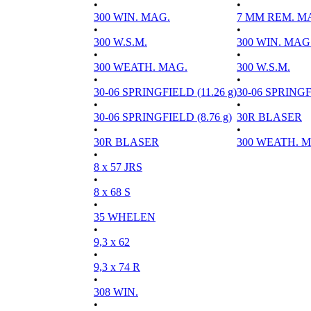
•
•
300 WIN. MAG.
7 MM REM. M
•
•
300 W.S.M.
300 WIN. MAG
•
•
300 WEATH. MAG.
300 W.S.M.
•
•
30-06 SPRINGFIELD (11.26 g)
30-06 SPRINGFI
•
•
30-06 SPRINGFIELD (8.76 g)
30R BLASER
•
•
30R BLASER
300 WEATH. 
•
8 x 57 JRS
•
8 x 68 S
•
35 WHELEN
•
9,3 x 62
•
9,3 x 74 R
•
308 WIN.
•