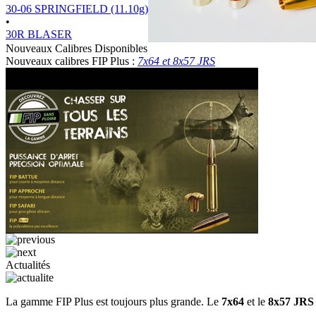
30-06 SPRINGFIELD (11.10g)
•
30R BLASER
Nouveaux Calibres Disponibles
Nouveaux calibres FIP Plus :
7x64 et 8x57 JRS
Actualités
La gamme FIP Plus est toujours plus grande. Le
7x64
et le
8x57 JRS