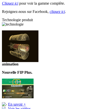
Cliquez ici
pour voir la gamme complète.
Rejoignez-nous sur Facebook,
cliquez ici
.
Technologie produit
animation
Nouvelle FIP Plus.
En savoir +
Voir les vidéos