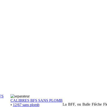
FS
CALIBRES BFS SANS PLOMB
La BFF, ou Balle Flèche Flex
•
12/67 sans plomb