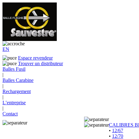
EN
Espace revendeur
Trouver un distributeur
Balles Fusil
|
Balles Carabine
|
Rechargement
|
L’entreprise
|
Contact
CALIBRES B
•
12/67
•
12/70