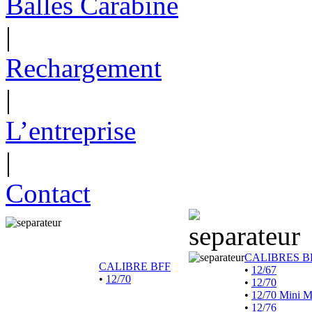
Balles Carabine
|
Rechargement
|
L’entreprise
|
Contact
CALIBRES B
CALIBRE BFF
•
12/67
•
12/70
•
12/70
•
12/70 Mini 
•
12/76