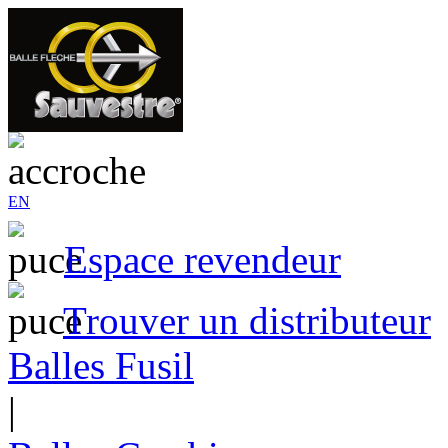
EN
Espace revendeur
Trouver un distributeur
Balles Fusil
|