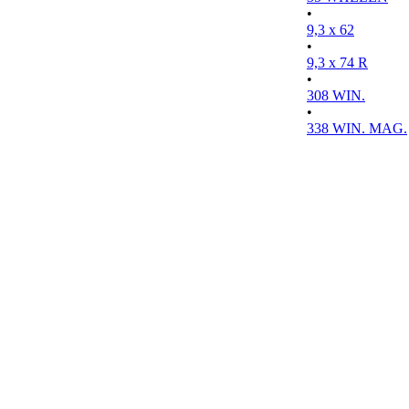
•
9,3 x 62
•
9,3 x 74 R
•
308 WIN.
•
338 WIN. MAG.