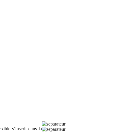
ible s’inscrit dans la