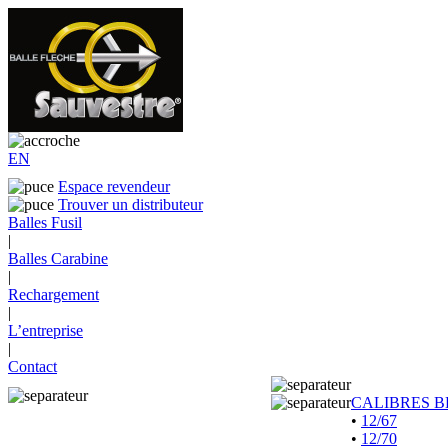
EN
Espace revendeur
Trouver un distributeur
Balles Fusil
|
Balles Carabine
|
Rechargement
|
L’entreprise
|
Contact
CALIBRES B
•
12/67
•
12/70