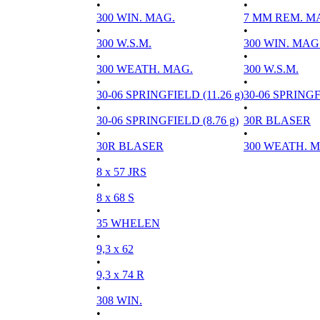
•
•
300 WIN. MAG.
7 MM REM. M
•
•
300 W.S.M.
300 WIN. MAG
•
•
300 WEATH. MAG.
300 W.S.M.
•
•
30-06 SPRINGFIELD (11.26 g)
30-06 SPRINGFI
•
•
30-06 SPRINGFIELD (8.76 g)
30R BLASER
•
•
30R BLASER
300 WEATH. 
•
8 x 57 JRS
•
8 x 68 S
•
35 WHELEN
•
9,3 x 62
•
9,3 x 74 R
•
308 WIN.
•