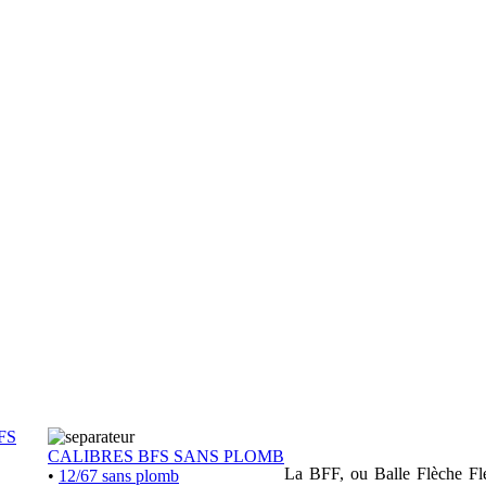
FS
CALIBRES BFS SANS PLOMB
La BFF, ou Balle Flèche Flex
•
12/67 sans plomb