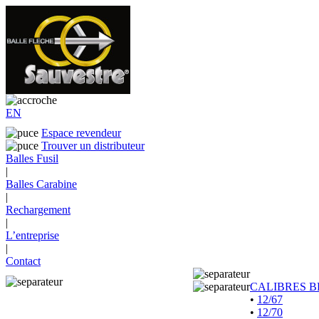
EN
Espace revendeur
Trouver un distributeur
Balles Fusil
|
Balles Carabine
|
Rechargement
|
L’entreprise
|
Contact
CALIBRES B
•
12/67
•
12/70