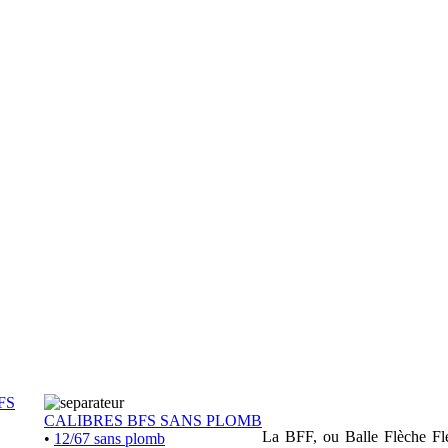
FS
CALIBRES BFS SANS PLOMB
La BFF, ou Balle Flèche Flex
•
12/67 sans plomb