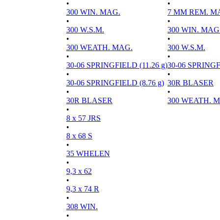
•
•
300 WIN. MAG.
7 MM REM. M
•
•
300 W.S.M.
300 WIN. MAG
•
•
300 WEATH. MAG.
300 W.S.M.
•
•
30-06 SPRINGFIELD (11.26 g)
30-06 SPRINGFI
•
•
30-06 SPRINGFIELD (8.76 g)
30R BLASER
•
•
30R BLASER
300 WEATH. 
•
8 x 57 JRS
•
8 x 68 S
•
35 WHELEN
•
9,3 x 62
•
9,3 x 74 R
•
308 WIN.
•