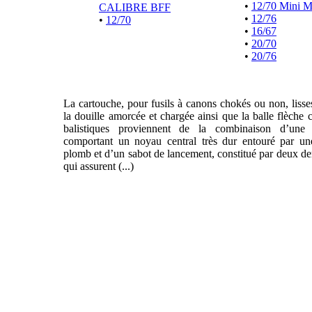
•
12/70 Mini 
CALIBRE BFF
•
12/76
•
12/70
•
16/67
•
20/70
•
20/76
La cartouche, pour fusils à canons chokés ou non, liss
la douille amorcée et chargée ainsi que la balle flèche 
balistiques proviennent de la combinaison d’une f
comportant un noyau central très dur entouré par un
plomb et d’un sabot de lancement, constitué par deux de
qui assurent (...)