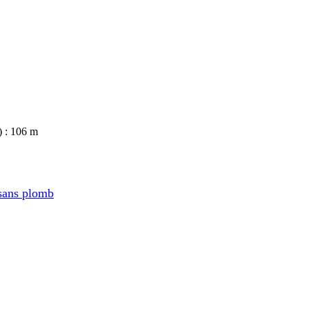
 : 106 m
sans plomb