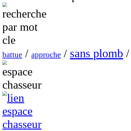
sans plomb
/
/
/
battue
approche