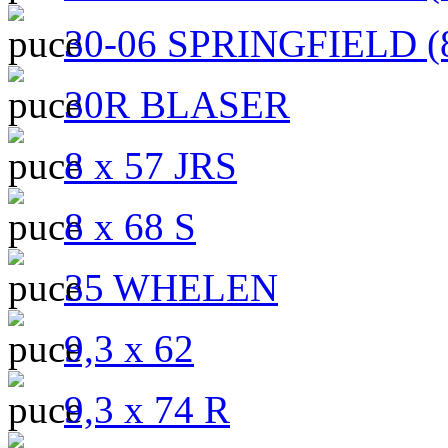
30-06 SPRINGFIELD (8
30R BLASER
8 x 57 JRS
8 x 68 S
35 WHELEN
9,3 x 62
9,3 x 74 R