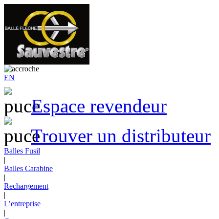
EN
Espace revendeur
Trouver un distributeur
Balles Fusil
|
Balles Carabine
|
Rechargement
|
L’entreprise
|