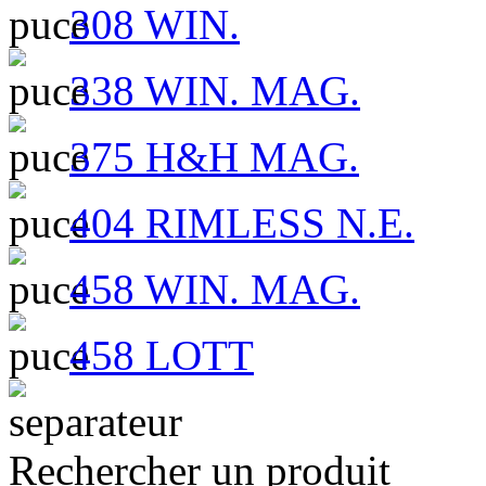
308 WIN.
338 WIN. MAG.
375 H&H MAG.
404 RIMLESS N.E.
458 WIN. MAG.
458 LOTT
Rechercher un produit