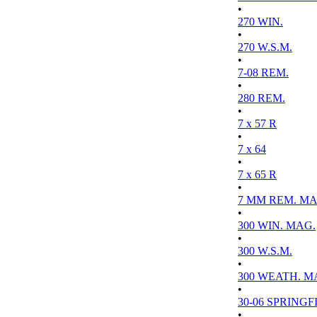
•
270 WIN.
•
270 W.S.M.
•
7-08 REM.
•
280 REM.
•
7 x 57 R
•
7 x 64
•
7 x 65 R
•
7 MM REM. MA
•
300 WIN. MAG.
•
300 W.S.M.
•
300 WEATH. M
•
30-06 SPRINGFI
•