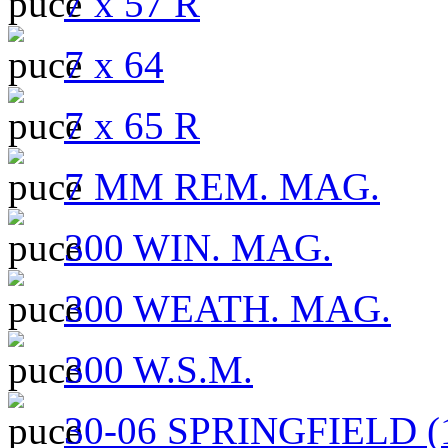
7 x 57 R
7 x 64
7 x 65 R
7 MM REM. MAG.
300 WIN. MAG.
300 WEATH. MAG.
300 W.S.M.
30-06 SPRINGFIELD (1