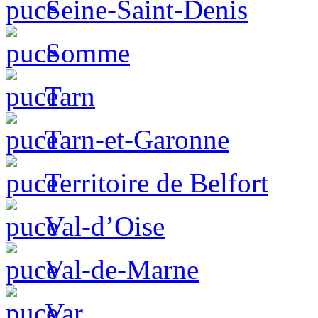
Seine-Saint-Denis
Somme
Tarn
Tarn-et-Garonne
Territoire de Belfort
Val-d’Oise
Val-de-Marne
Var