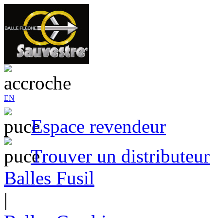
EN
Espace revendeur
Trouver un distributeur
Balles Fusil
|