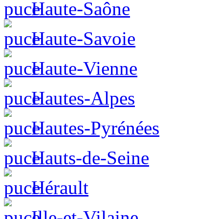
Haute-Saône
Haute-Savoie
Haute-Vienne
Hautes-Alpes
Hautes-Pyrénées
Hauts-de-Seine
Hérault
Ille-et-Vilaine