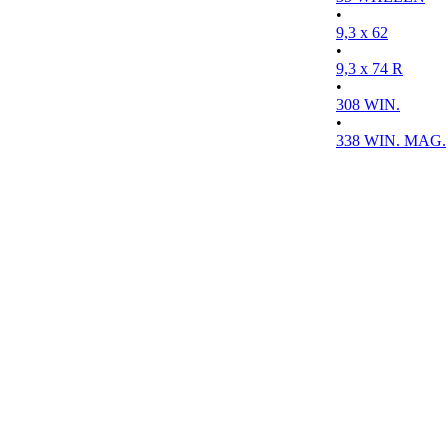
•
9,3 x 62
•
9,3 x 74 R
•
308 WIN.
•
338 WIN. MAG.