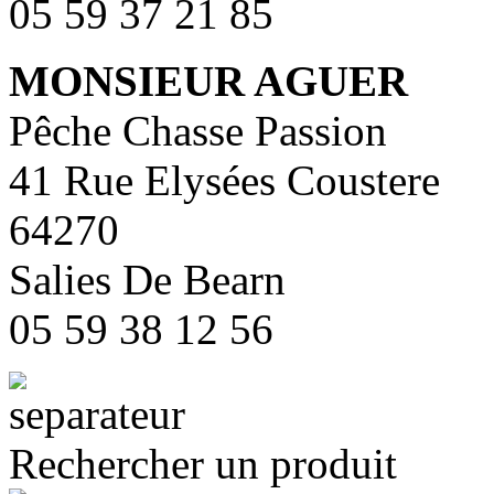
05 59 37 21 85
MONSIEUR AGUER
Pêche Chasse Passion
41 Rue Elysées Coustere
64270
Salies De Bearn
05 59 38 12 56
Rechercher un produit