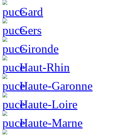
Gard
Gers
Gironde
Haut-Rhin
Haute-Garonne
Haute-Loire
Haute-Marne