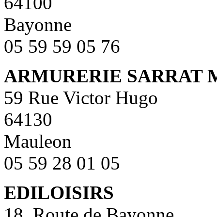
64100
Bayonne
05 59 59 05 76
ARMURERIE SARRAT 
59 Rue Victor Hugo
64130
Mauleon
05 59 28 01 05
EDILOISIRS
18, Route de Bayonne