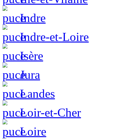
Indre
Indre-et-Loire
Isère
Jura
Landes
Loir-et-Cher
Loire