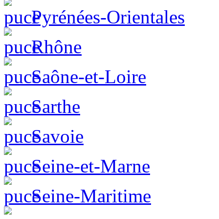
Pyrénées-Orientales
Rhône
Saône-et-Loire
Sarthe
Savoie
Seine-et-Marne
Seine-Maritime