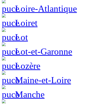
Loire-Atlantique
Loiret
Lot
Lot-et-Garonne
Lozère
Maine-et-Loire
Manche