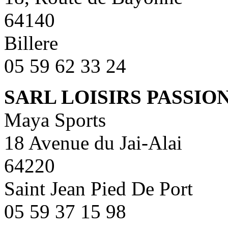
64140
Billere
05 59 62 33 24
SARL LOISIRS PASSIO
Maya Sports
18 Avenue du Jai-Alai
64220
Saint Jean Pied De Port
05 59 37 15 98