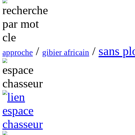
sans p
/
/
approche
gibier africain