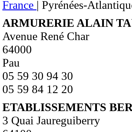
France
|
Pyrénées-Atlantiqu
ARMURERIE ALAIN T
Avenue René Char
64000
Pau
05 59 30 94 30
05 59 84 12 20
ETABLISSEMENTS BE
3 Quai Jaureguiberry