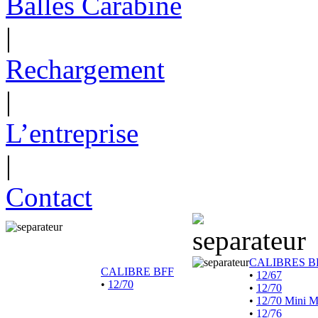
Balles Carabine
|
Rechargement
|
L’entreprise
|
Contact
CALIBRES B
CALIBRE BFF
•
12/67
•
12/70
•
12/70
•
12/70 Mini 
•
12/76