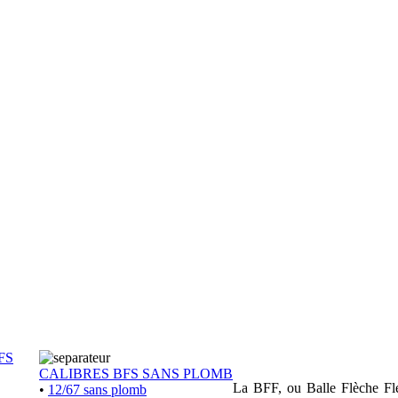
FS
CALIBRES BFS SANS PLOMB
La BFF, ou Balle Flèche Flex
•
12/67 sans plomb