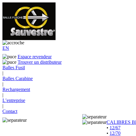
EN
Espace revendeur
Trouver un distributeur
Balles Fusil
|
Balles Carabine
|
Rechargement
|
L’entreprise
|
Contact
CALIBRES B
•
12/67
•
12/70