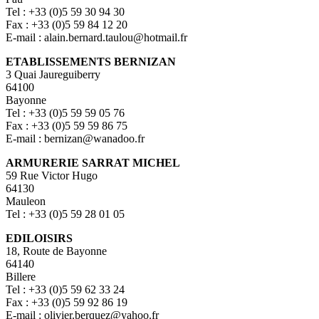
Tel : +33 (0)5 59 30 94 30
Fax : +33 (0)5 59 84 12 20
E-mail : alain.bernard.taulou@hotmail.fr
ETABLISSEMENTS BERNIZAN
3 Quai Jaureguiberry
64100
Bayonne
Tel : +33 (0)5 59 59 05 76
Fax : +33 (0)5 59 59 86 75
E-mail : bernizan@wanadoo.fr
ARMURERIE SARRAT MICHEL
59 Rue Victor Hugo
64130
Mauleon
Tel : +33 (0)5 59 28 01 05
EDILOISIRS
18, Route de Bayonne
64140
Billere
Tel : +33 (0)5 59 62 33 24
Fax : +33 (0)5 59 92 86 19
E-mail : olivier.berquez@yahoo.fr