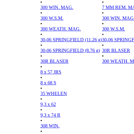
•
•
300 WIN. MAG.
7 MM REM. M
•
•
300 W.S.M.
300 WIN. MAG
•
•
300 WEATH. MAG.
300 W.S.M.
•
•
30-06 SPRINGFIELD (11.26 g)
30-06 SPRINGFI
•
•
30-06 SPRINGFIELD (8.76 g)
30R BLASER
•
•
30R BLASER
300 WEATH. 
•
8 x 57 JRS
•
8 x 68 S
•
35 WHELEN
•
9,3 x 62
•
9,3 x 74 R
•
308 WIN.
•