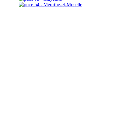
54 - Meurthe-et-Moselle