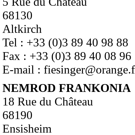
5 Rue du Château
68130
Altkirch
Tel : +33 (0)3 89 40 98 88
Fax : +33 (0)3 89 40 08 96
E-mail : fiesinger@orange.f
NEMROD FRANKONIA
18 Rue du Château
68190
Ensisheim