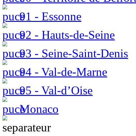
91 - Essonne
92 - Hauts-de-Seine
93 - Seine-Saint-Denis
94 - Val-de-Marne
95 - Val-d’Oise
Monaco