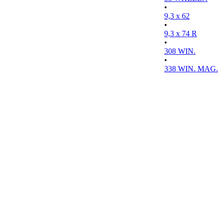
•
9,3 x 62
•
9,3 x 74 R
•
308 WIN.
•
338 WIN. MAG.