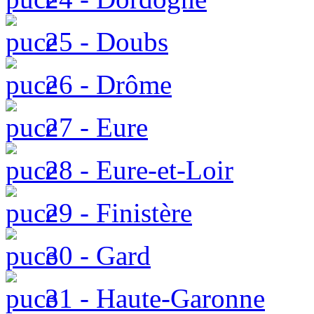
25 - Doubs
26 - Drôme
27 - Eure
28 - Eure-et-Loir
29 - Finistère
30 - Gard
31 - Haute-Garonne