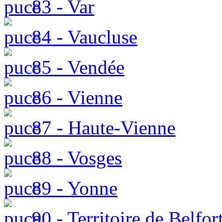
83 - Var
84 - Vaucluse
85 - Vendée
86 - Vienne
87 - Haute-Vienne
88 - Vosges
89 - Yonne
90 - Territoire de Belfor