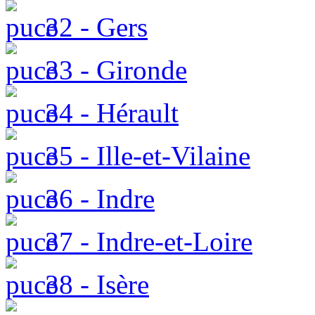
32 - Gers
33 - Gironde
34 - Hérault
35 - Ille-et-Vilaine
36 - Indre
37 - Indre-et-Loire
38 - Isère