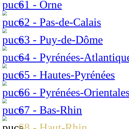
61 - Orne
62 - Pas-de-Calais
63 - Puy-de-Dôme
64 - Pyrénées-Atlantiqu
65 - Hautes-Pyrénées
66 - Pyrénées-Orientale
67 - Bas-Rhin
68 - Haut-Rhin