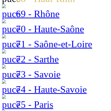
69 - Rhône
70 - Haute-Saône
71 - Saône-et-Loire
72 - Sarthe
73 - Savoie
74 - Haute-Savoie
75 - Paris