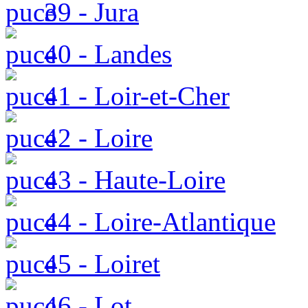
39 - Jura
40 - Landes
41 - Loir-et-Cher
42 - Loire
43 - Haute-Loire
44 - Loire-Atlantique
45 - Loiret
46 - Lot