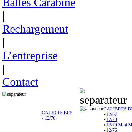
Balles Carabine
|
Rechargement
|
L’entreprise
|
Contact
CALIBRES B
CALIBRE BFF
•
12/67
•
12/70
•
12/70
•
12/70 Mini 
•
12/76