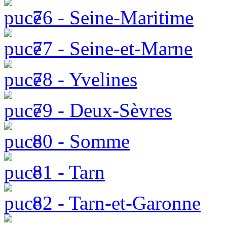
76 - Seine-Maritime
77 - Seine-et-Marne
78 - Yvelines
79 - Deux-Sèvres
80 - Somme
81 - Tarn
82 - Tarn-et-Garonne