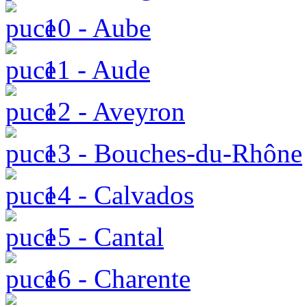
10 - Aube
11 - Aude
12 - Aveyron
13 - Bouches-du-Rhône
14 - Calvados
15 - Cantal
16 - Charente