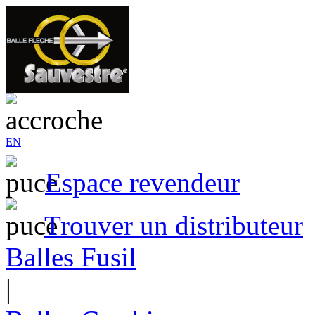
EN
Espace revendeur
Trouver un distributeur
Balles Fusil
|