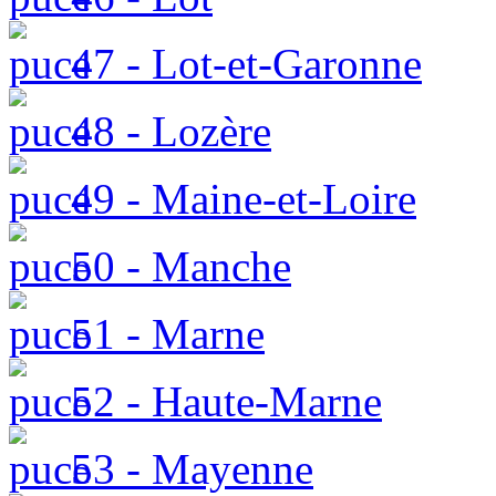
47 - Lot-et-Garonne
48 - Lozère
49 - Maine-et-Loire
50 - Manche
51 - Marne
52 - Haute-Marne
53 - Mayenne