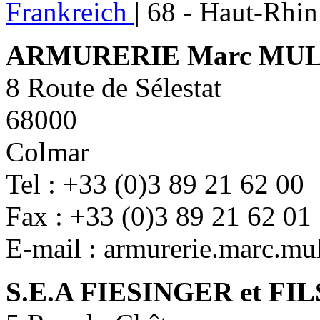
Frankreich
|
68 - Haut-Rhin
ARMURERIE Marc MU
8 Route de Sélestat
68000
Colmar
Tel : +33 (0)3 89 21 62 00
Fax : +33 (0)3 89 21 62 01
E-mail : armurerie.marc.m
S.E.A FIESINGER et FIL