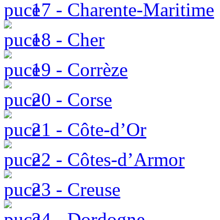
17 - Charente-Maritime
18 - Cher
19 - Corrèze
20 - Corse
21 - Côte-d’Or
22 - Côtes-d’Armor
23 - Creuse
24 - Dordogne