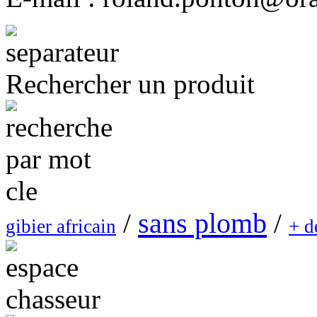
Rechercher un produit
sans plomb
/
/
gibier africain
+ d