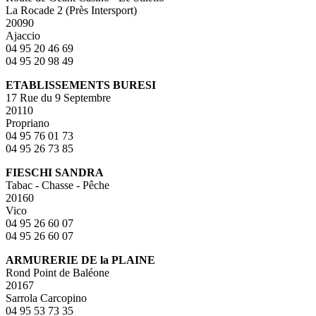
La Rocade 2 (Près Intersport)
20090
Ajaccio
04 95 20 46 69
04 95 20 98 49
ETABLISSEMENTS BURESI
17 Rue du 9 Septembre
20110
Propriano
04 95 76 01 73
04 95 26 73 85
FIESCHI SANDRA
Tabac - Chasse - Pêche
20160
Vico
04 95 26 60 07
04 95 26 60 07
ARMURERIE DE la PLAINE
Rond Point de Baléone
20167
Sarrola Carcopino
04 95 53 73 35