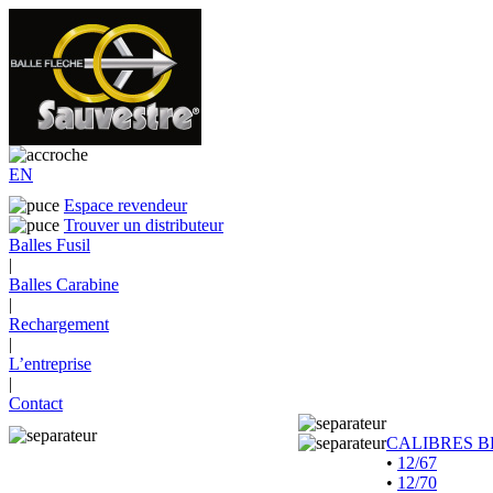
EN
Espace revendeur
Trouver un distributeur
Balles Fusil
|
Balles Carabine
|
Rechargement
|
L’entreprise
|
Contact
CALIBRES B
•
12/67
•
12/70