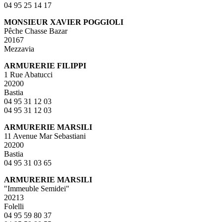
04 95 25 14 17
MONSIEUR XAVIER POGGIOLI
Pêche Chasse Bazar
20167
Mezzavia
ARMURERIE FILIPPI
1 Rue Abatucci
20200
Bastia
04 95 31 12 03
04 95 31 12 03
ARMURERIE MARSILI
11 Avenue Mar Sebastiani
20200
Bastia
04 95 31 03 65
ARMURERIE MARSILI
"Immeuble Semidei"
20213
Folelli
04 95 59 80 37