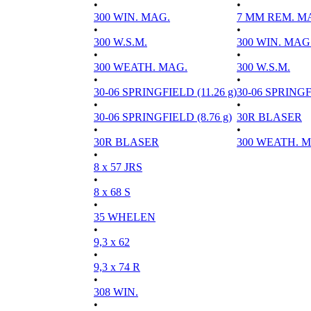
•
•
300 WIN. MAG.
7 MM REM. M
•
•
300 W.S.M.
300 WIN. MAG
•
•
300 WEATH. MAG.
300 W.S.M.
•
•
30-06 SPRINGFIELD (11.26 g)
30-06 SPRINGFI
•
•
30-06 SPRINGFIELD (8.76 g)
30R BLASER
•
•
30R BLASER
300 WEATH. 
•
8 x 57 JRS
•
8 x 68 S
•
35 WHELEN
•
9,3 x 62
•
9,3 x 74 R
•
308 WIN.
•