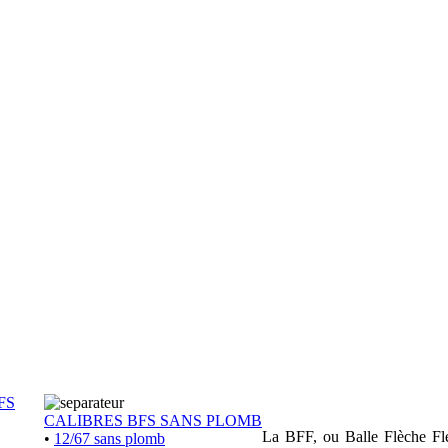
FS
CALIBRES BFS SANS PLOMB
La BFF, ou Balle Flèche Flex
•
12/67 sans plomb