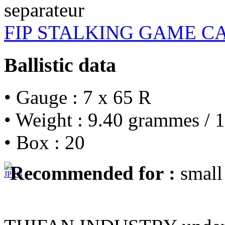
FIP STALKING GAME C
Ballistic data
• Gauge : 7 x 65 R
• Weight : 9.40 grammes / 1
• Box : 20
Recommended for :
small 