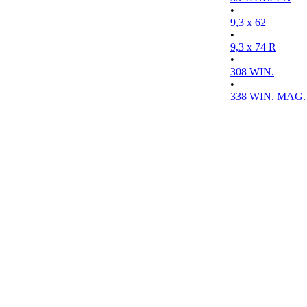
•
9,3 x 62
•
9,3 x 74 R
•
308 WIN.
•
338 WIN. MAG.