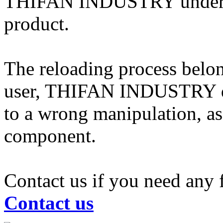
THIFAN INDUSTRY undertake
product.
The reloading process belong
user, THIFAN INDUSTRY dis
to a wrong manipulation, a
component.
Contact us if you need any 
Contact us