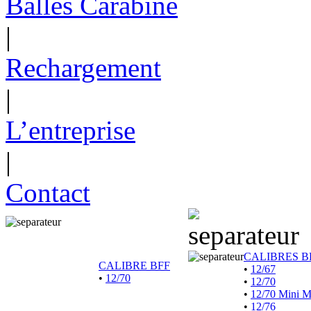
Balles Carabine
|
Rechargement
|
L’entreprise
|
Contact
CALIBRES B
CALIBRE BFF
•
12/67
•
12/70
•
12/70
•
12/70 Mini 
•
12/76