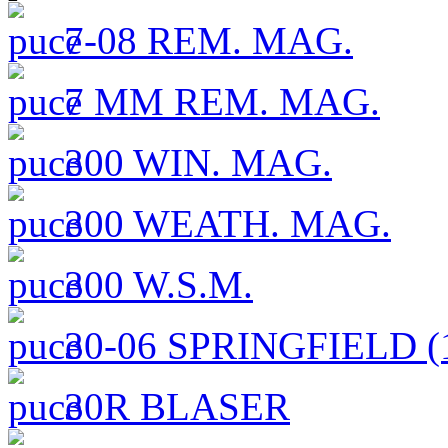
7-08 REM. MAG.
7 MM REM. MAG.
300 WIN. MAG.
300 WEATH. MAG.
300 W.S.M.
30-06 SPRINGFIELD (1
30R BLASER