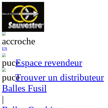
EN
Espace revendeur
Trouver un distributeur
Balles Fusil
|