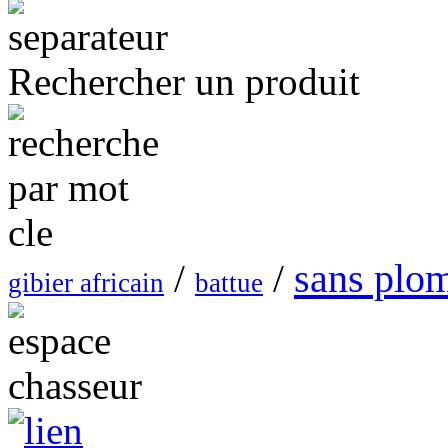
Rechercher un produit
sans plo
/
/
gibier africain
battue