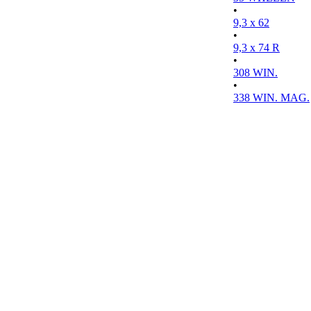
•
9,3 x 62
•
9,3 x 74 R
•
308 WIN.
•
338 WIN. MAG.