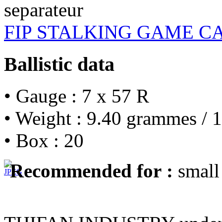
FIP STALKING GAME C
Ballistic data
• Gauge : 7 x 57 R
• Weight : 9.40 grammes / 1
• Box : 20
Recommended for :
small 