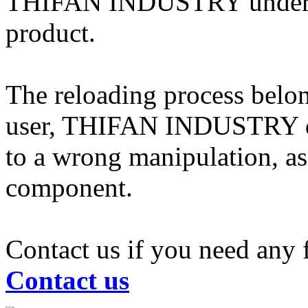
THIFAN INDUSTRY undertake
product.
The reloading process belong
user, THIFAN INDUSTRY dis
to a wrong manipulation, a
component.
Contact us if you need any 
Contact us