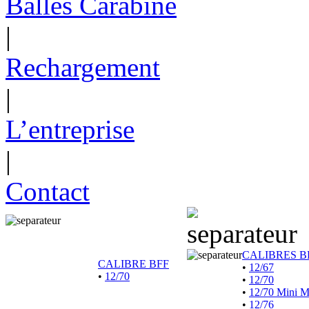
Balles Carabine
|
Rechargement
|
L’entreprise
|
Contact
CALIBRES B
CALIBRE BFF
•
12/67
•
12/70
•
12/70
•
12/70 Mini 
•
12/76