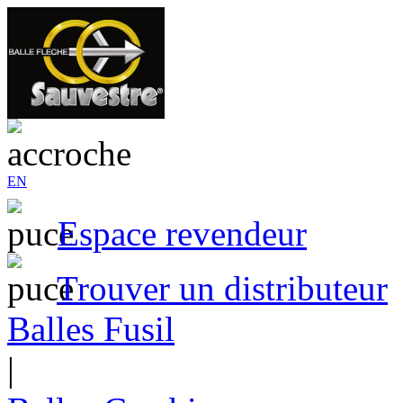
EN
Espace revendeur
Trouver un distributeur
Balles Fusil
|