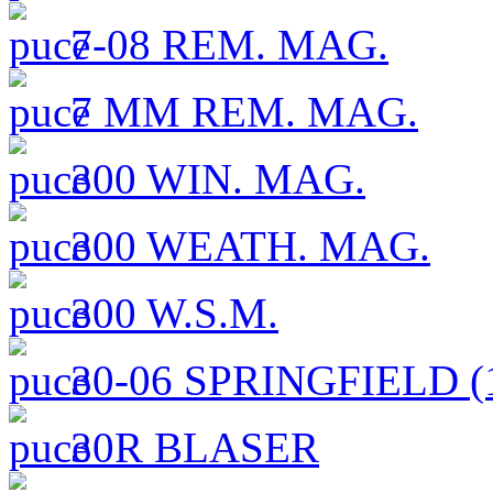
7-08 REM. MAG.
7 MM REM. MAG.
300 WIN. MAG.
300 WEATH. MAG.
300 W.S.M.
30-06 SPRINGFIELD (1
30R BLASER