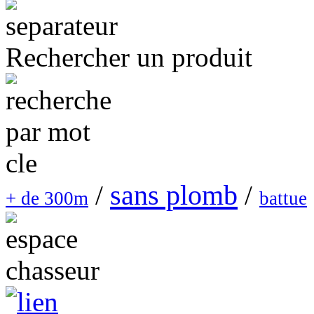
Rechercher un produit
sans plomb
/
/
+ de 300m
battue