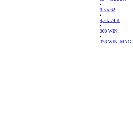
•
9,3 x 62
•
9,3 x 74 R
•
308 WIN.
•
338 WIN. MAG.