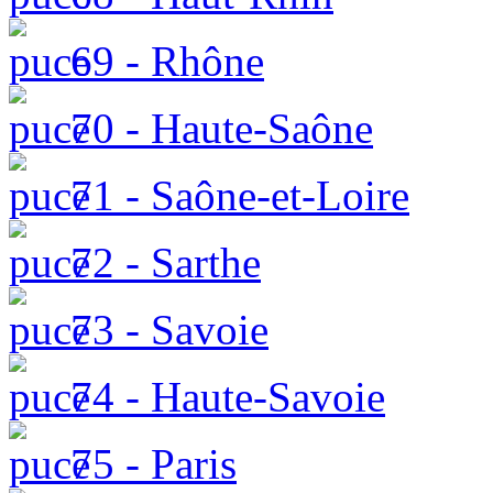
69 - Rhône
70 - Haute-Saône
71 - Saône-et-Loire
72 - Sarthe
73 - Savoie
74 - Haute-Savoie
75 - Paris