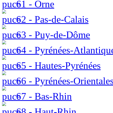
61 - Orne
62 - Pas-de-Calais
63 - Puy-de-Dôme
64 - Pyrénées-Atlantiqu
65 - Hautes-Pyrénées
66 - Pyrénées-Orientale
67 - Bas-Rhin
68 - Haut-Rhin