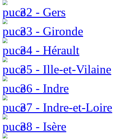
32 - Gers
33 - Gironde
34 - Hérault
35 - Ille-et-Vilaine
36 - Indre
37 - Indre-et-Loire
38 - Isère