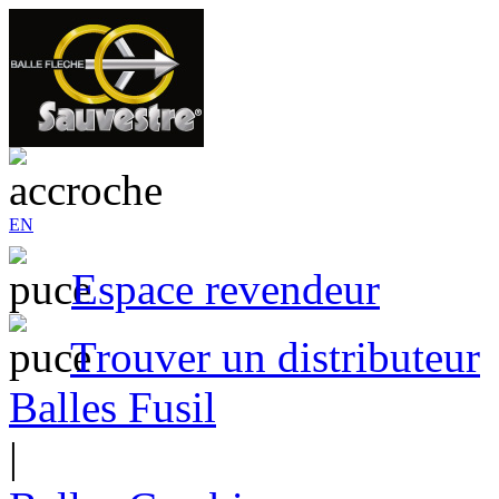
EN
Espace revendeur
Trouver un distributeur
Balles Fusil
|