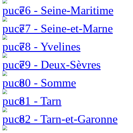
76 - Seine-Maritime
77 - Seine-et-Marne
78 - Yvelines
79 - Deux-Sèvres
80 - Somme
81 - Tarn
82 - Tarn-et-Garonne