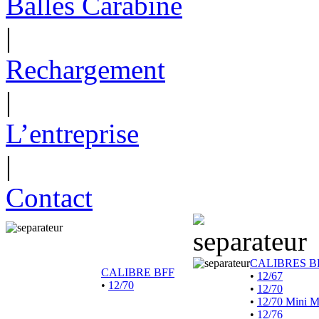
Balles Carabine
|
Rechargement
|
L’entreprise
|
Contact
CALIBRES B
CALIBRE BFF
•
12/67
•
12/70
•
12/70
•
12/70 Mini 
•
12/76