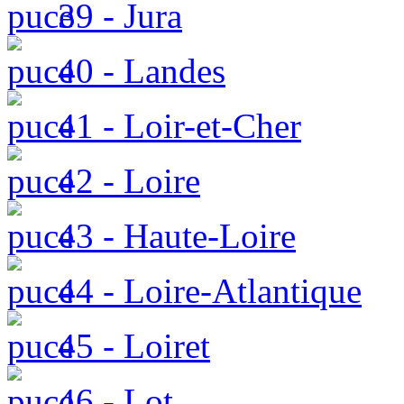
39 - Jura
40 - Landes
41 - Loir-et-Cher
42 - Loire
43 - Haute-Loire
44 - Loire-Atlantique
45 - Loiret
46 - Lot