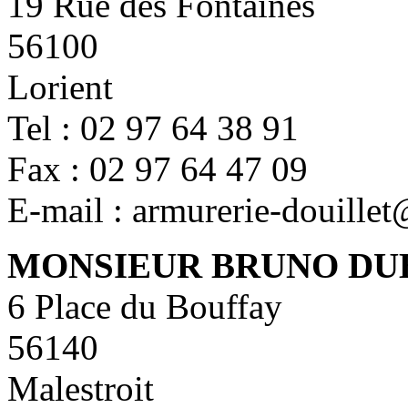
19 Rue des Fontaines
56100
Lorient
Tel : 02 97 64 38 91
Fax : 02 97 64 47 09
E-mail : armurerie-douille
MONSIEUR BRUNO DU
6 Place du Bouffay
56140
Malestroit