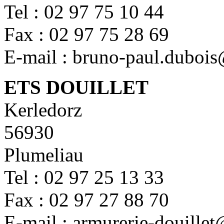
Tel : 02 97 75 10 44
Fax : 02 97 75 28 69
E-mail : bruno-paul.duboi
ETS DOUILLET
Kerledorz
56930
Plumeliau
Tel : 02 97 25 13 33
Fax : 02 97 27 88 70
E-mail : armurerie-douille