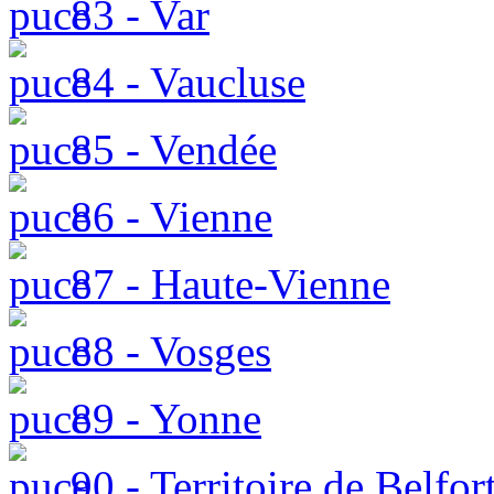
83 - Var
84 - Vaucluse
85 - Vendée
86 - Vienne
87 - Haute-Vienne
88 - Vosges
89 - Yonne
90 - Territoire de Belfor