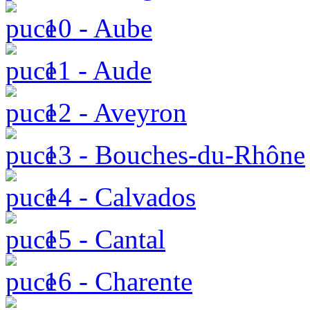
10 - Aube
11 - Aude
12 - Aveyron
13 - Bouches-du-Rhône
14 - Calvados
15 - Cantal
16 - Charente