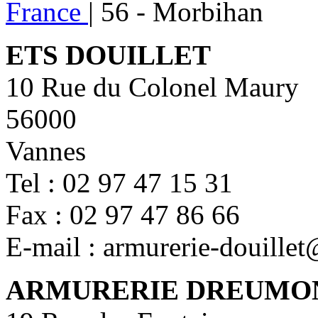
France
|
56 - Morbihan
ETS DOUILLET
10 Rue du Colonel Maury
56000
Vannes
Tel : 02 97 47 15 31
Fax : 02 97 47 86 66
E-mail : armurerie-douille
ARMURERIE DREUMO