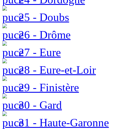
25 - Doubs
26 - Drôme
27 - Eure
28 - Eure-et-Loir
29 - Finistère
30 - Gard
31 - Haute-Garonne