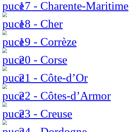
17 - Charente-Maritime
18 - Cher
19 - Corrèze
20 - Corse
21 - Côte-d’Or
22 - Côtes-d’Armor
23 - Creuse
24 - Dordogne