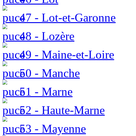
47 - Lot-et-Garonne
48 - Lozère
49 - Maine-et-Loire
50 - Manche
51 - Marne
52 - Haute-Marne
53 - Mayenne