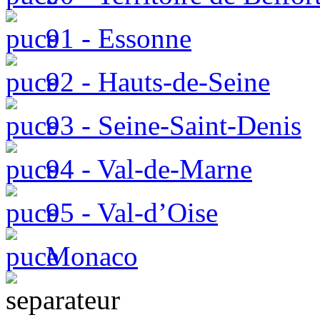
91 - Essonne
92 - Hauts-de-Seine
93 - Seine-Saint-Denis
94 - Val-de-Marne
95 - Val-d’Oise
Monaco