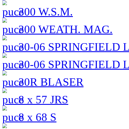
300 W.S.M.
300 WEATH. MAG.
30-06 SPRINGFIELD
30-06 SPRINGFIELD 
30R BLASER
8 x 57 JRS
8 x 68 S