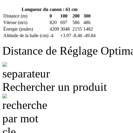
Longueur du canon : 61 cm
Distance (m)
0
100
200
300
Vitesse (m/s)
820
697
586
486
Énergie (joules)
4209
3048
2155
1482
Altitude de la balle (cm)
-4
+3.97
-8.46
-49.84
Distance de Réglage Optim
Rechercher un produit