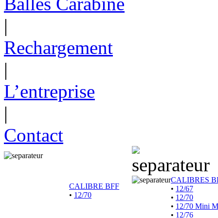
Balles Carabine
|
Rechargement
|
L’entreprise
|
Contact
CALIBRES B
CALIBRE BFF
•
12/67
•
12/70
•
12/70
•
12/70 Mini 
•
12/76