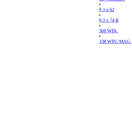
•
9,3 x 62
•
9,3 x 74 R
•
308 WIN.
•
338 WIN. MAG.