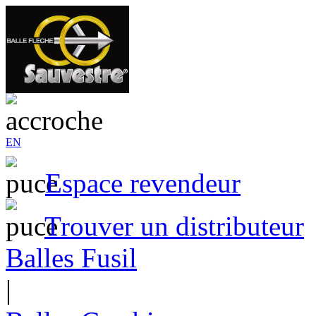
EN
Espace revendeur
Trouver un distributeur
Balles Fusil
|