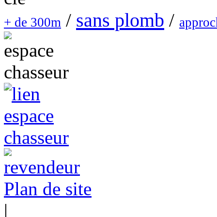
sans plomb
/
/
+ de 300m
approc
Plan de site
|