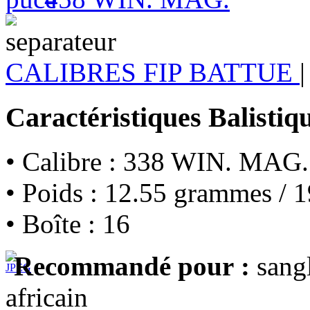
CALIBRES FIP BATTUE
|
Caractéristiques Balistiq
• Calibre : 338 WIN. MAG.
• Poids : 12.55 grammes / 1
• Boîte : 16
Recommandé pour :
sangl
africain