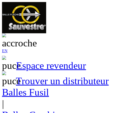
EN
Espace revendeur
Trouver un distributeur
Balles Fusil
|