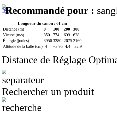
Recommandé pour :
sangl
Longueur du canon : 61 cm
Distance (m)
0
100
200
300
Vitesse (m/s)
850
774
699
628
Énergie (joules)
3956
3280
2675
2160
Altitude de la balle (cm)
-4
+3.95
-4.4
-32.9
Distance de Réglage Optim
Rechercher un produit