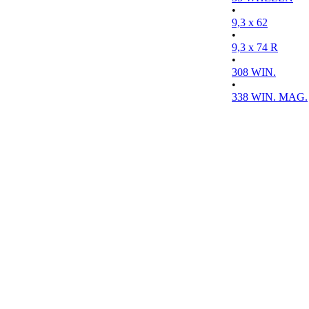
•
9,3 x 62
•
9,3 x 74 R
•
308 WIN.
•
338 WIN. MAG.