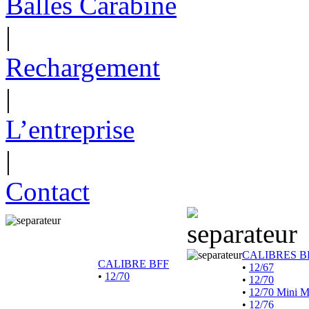
Balles Carabine
|
Rechargement
|
L’entreprise
|
Contact
CALIBRES B
CALIBRE BFF
•
12/67
•
12/70
•
12/70
•
12/70 Mini 
•
12/76