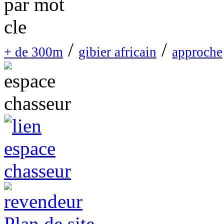
/
/
+ de 300m
gibier africain
approche
Plan de site