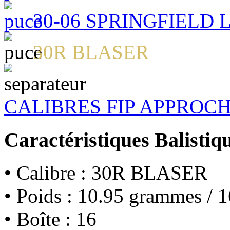
30-06 SPRINGFIELD
30R BLASER
CALIBRES FIP APPROC
Caractéristiques Balistiq
• Calibre : 30R BLASER
• Poids : 10.95 grammes / 1
• Boîte : 16