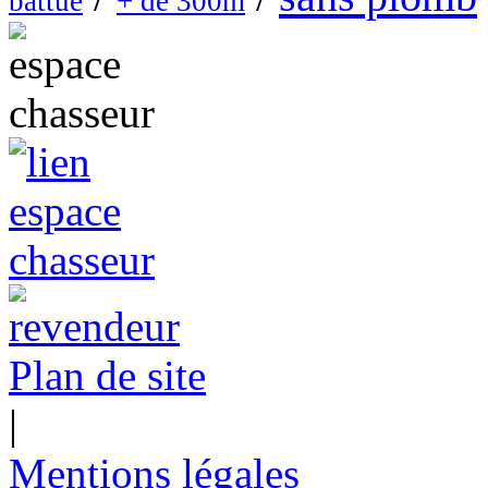
battue
+ de 300m
Plan de site
|
Mentions légales