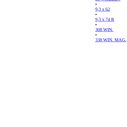
•
9,3 x 62
•
9,3 x 74 R
•
308 WIN.
•
338 WIN. MAG.