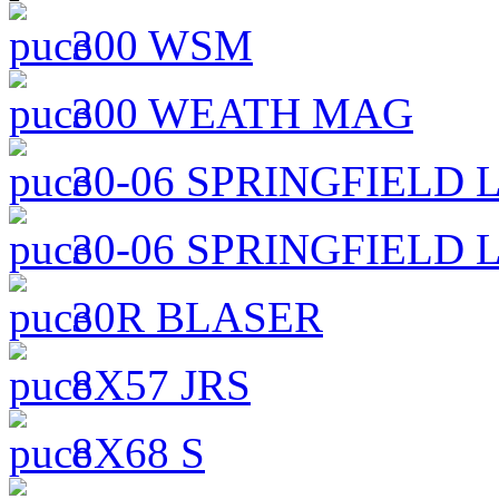
300 WSM
300 WEATH MAG
30-06 SPRINGFIELD
30-06 SPRINGFIELD 
30R BLASER
8X57 JRS
8X68 S