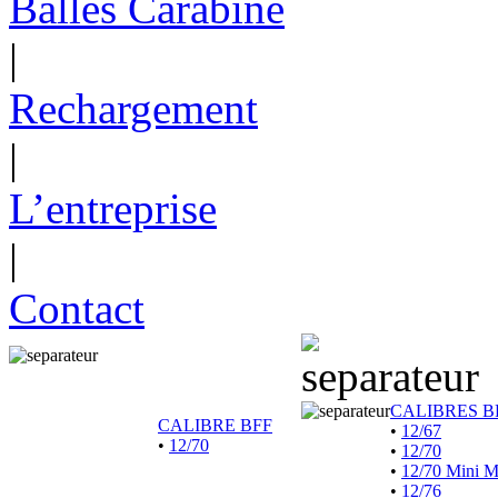
Balles Carabine
|
Rechargement
|
L’entreprise
|
Contact
CALIBRES B
CALIBRE BFF
•
12/67
•
12/70
•
12/70
•
12/70 Mini 
•
12/76