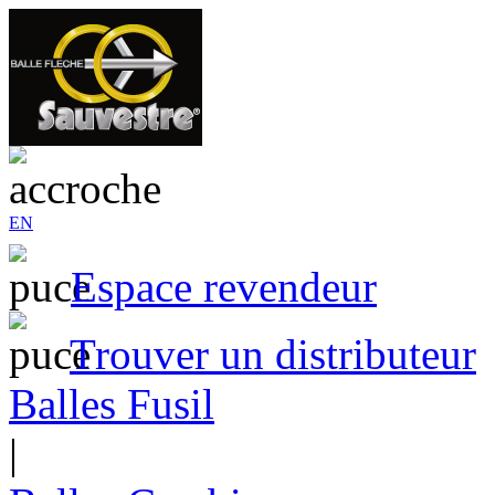
EN
Espace revendeur
Trouver un distributeur
Balles Fusil
|