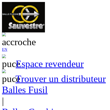
EN
Espace revendeur
Trouver un distributeur
Balles Fusil
|