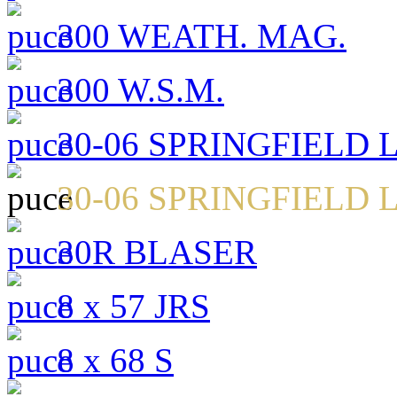
300 WEATH. MAG.
300 W.S.M.
30-06 SPRINGFIELD
30-06 SPRINGFIELD
30R BLASER
8 x 57 JRS
8 x 68 S