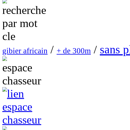
sans 
/
/
gibier africain
+ de 300m