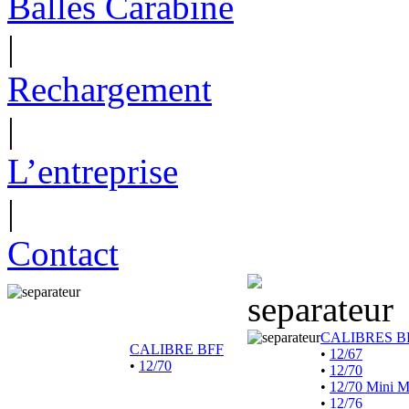
Balles Carabine
|
Rechargement
|
L’entreprise
|
Contact
CALIBRES B
CALIBRE BFF
•
12/67
•
12/70
•
12/70
•
12/70 Mini 
•
12/76