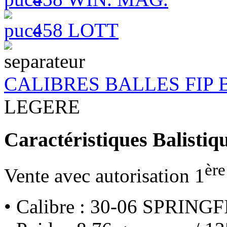
458 LOTT
CALIBRES BALLES FIP
LEGERE
Caractéristiques Balistiq
ère
Vente avec autorisation 1
• Calibre : 30-06 SPRIN