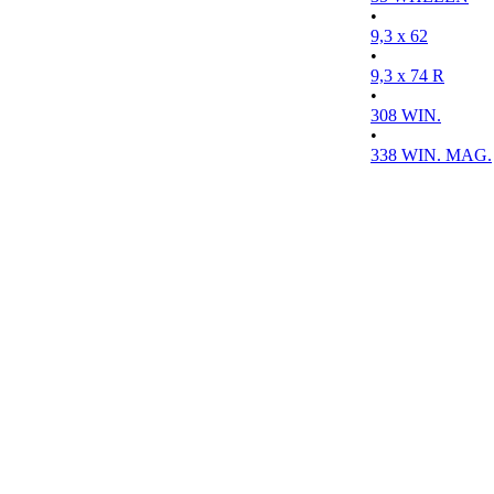
•
9,3 x 62
•
9,3 x 74 R
•
308 WIN.
•
338 WIN. MAG.