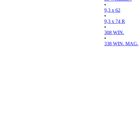
•
9,3 x 62
•
9,3 x 74 R
•
308 WIN.
•
338 WIN. MAG.