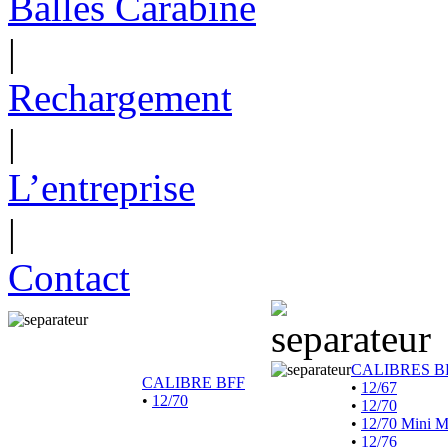
Balles Carabine
|
Rechargement
|
L’entreprise
|
Contact
CALIBRES B
CALIBRE BFF
•
12/67
•
12/70
•
12/70
•
12/70 Mini 
•
12/76