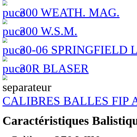
300 WEATH. MAG.
300 W.S.M.
30-06 SPRINGFIELD
30R BLASER
CALIBRES BALLES FIP
Caractéristiques Balistiq