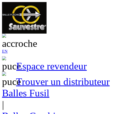
EN
Espace revendeur
Trouver un distributeur
Balles Fusil
|