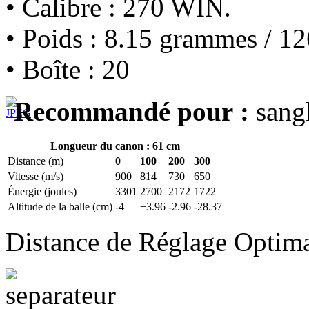
• Calibre : 270 WIN.
• Poids : 8.15 grammes / 12
• Boîte : 20
Recommandé pour :
sangl
Longueur du canon : 61 cm
Distance (m)
0
100
200
300
Vitesse (m/s)
900
814
730
650
Énergie (joules)
3301
2700
2172
1722
Altitude de la balle (cm)
-4
+3.96
-2.96
-28.37
Distance de Réglage Optim