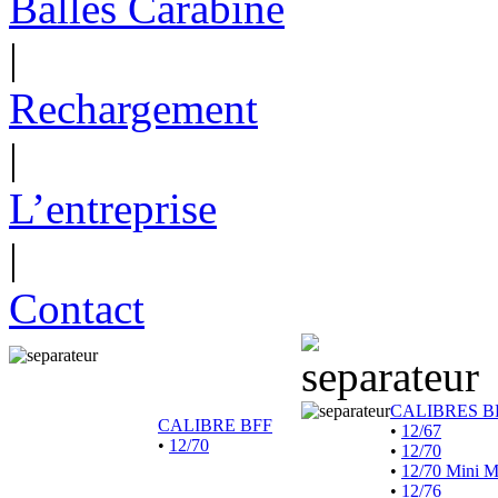
Balles Carabine
|
Rechargement
|
L’entreprise
|
Contact
CALIBRES B
CALIBRE BFF
•
12/67
•
12/70
•
12/70
•
12/70 Mini 
•
12/76