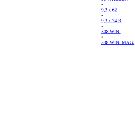
•
9,3 x 62
•
9,3 x 74 R
•
308 WIN.
•
338 WIN. MAG.