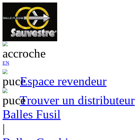
EN
Espace revendeur
Trouver un distributeur
Balles Fusil
|