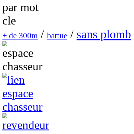
sans plomb
/
/
+ de 300m
battue